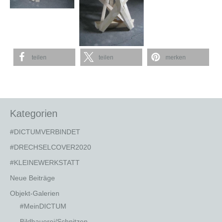
teilen
teilen
merken
Kategorien
#DICTUMVERBINDET
#DRECHSELCOVER2020
#KLEINEWERKSTATT
Neue Beiträge
Objekt-Galerien
#MeinDICTUM
Bildhauerei/Schnitzen