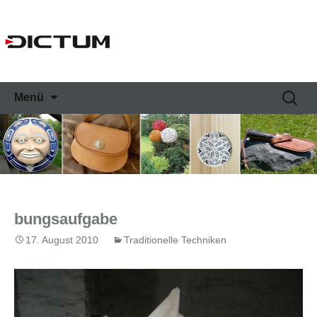
Springe
Suche
Menü
zum
nach:
Inhalt
bungsaufgabe
17. August 2010
Traditionelle Techniken