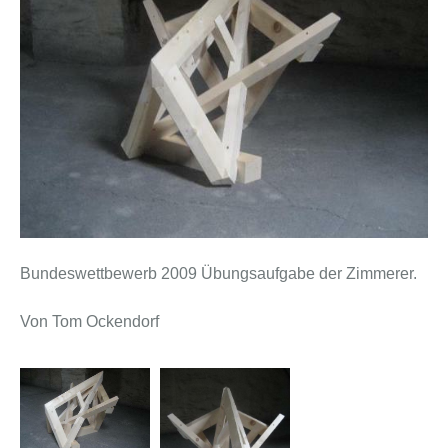
Bundeswettbewerb 2009 Übungsaufgabe der Zimmerer.
Von Tom Ockendorf