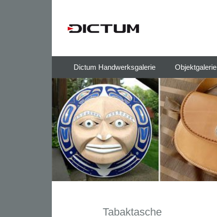
Springe
Dictum Handwerksgalerie
Objektgaleri
zum
Inhalt
Tabaktasche