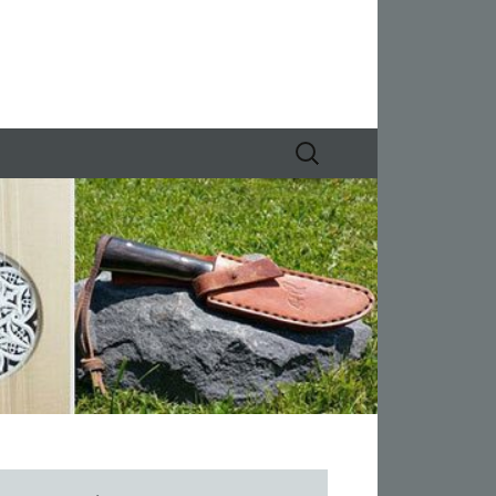
Suchen
nach: