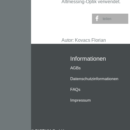
Altmessing-Optik verwendet.
teilen
Autor: Kovacs Florian
Informationen
AGBs
Datenschutzinformationen
FAQs
Impressum