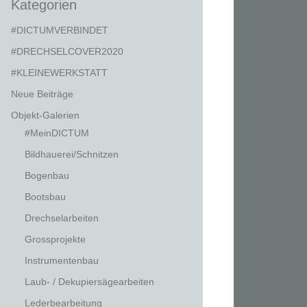
Kategorien
#DICTUMVERBINDET
#DRECHSELCOVER2020
#KLEINEWERKSTATT
Neue Beiträge
Objekt-Galerien
#MeinDICTUM
Bildhauerei/Schnitzen
Bogenbau
Bootsbau
Drechselarbeiten
Grossprojekte
Instrumentenbau
Laub- / Dekupiersägearbeiten
Lederbearbeitung