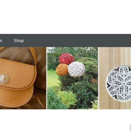
en
Shop