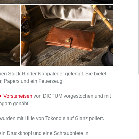
n Stück Rinder Nappaleder gefertigt. Sie bietet
er, Papers und ein Feuerzeug.
Vorsteheisen
von DICTUM vorgestochen und mit
ngarn genäht.
urden mit Hilfe von Tokonole auf Glanz poliert.
ein Druckknopf und eine Schraubniete in