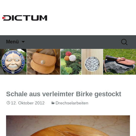
Springe
Suche
Menü
zum
nach:
Inhalt
Schale aus verleimter Birke gestockt
12. Oktober 2012
Drechselarbeiten