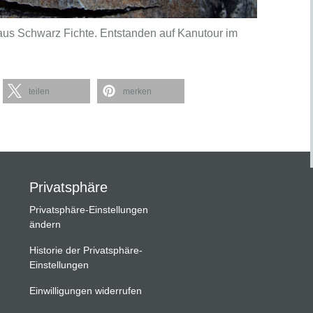
aus Schwarz Fichte. Entstanden auf Kanutour im
teilen
merken
Privatsphäre
Privatsphäre-Einstellungen
ändern
Historie der Privatsphäre-
Einstellungen
Einwilligungen widerrufen