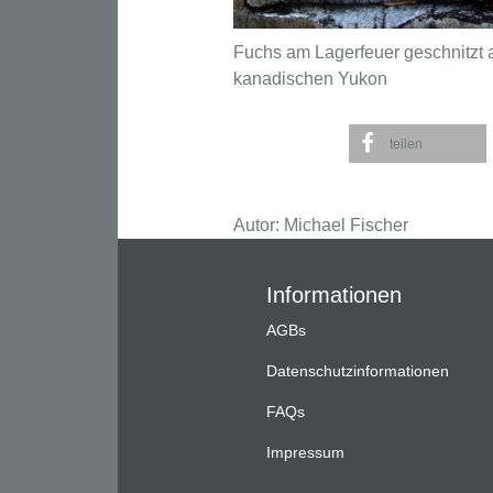
Fuchs am Lagerfeuer geschnitzt 
kanadischen Yukon
teilen
Autor: Michael Fischer
Informationen
AGBs
Datenschutzinformationen
FAQs
Impressum