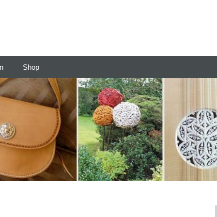
en
Shop