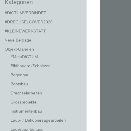
Kategorien
#DICTUMVERBINDET
#DRECHSELCOVER2020
#KLEINEWERKSTATT
Neue Beiträge
Objekt-Galerien
#MeinDICTUM
Bildhauerei/Schnitzen
Bogenbau
Bootsbau
Drechselarbeiten
Grossprojekte
Instrumentenbau
Laub- / Dekupiersägearbeiten
Lederbearbeitung