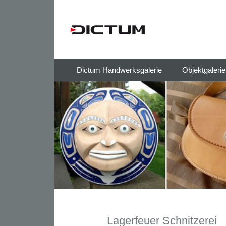
Springe
Dictum Handwerksgalerie
Objektgaleri
zum
Inhalt
Lagerfeuer Schnitzerei