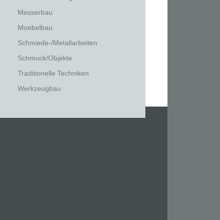
Messerbau
Moebelbau
Schmiede-/Metallarbeiten
Schmuck/Objekte
Traditionelle Techniken
Werkzeugbau