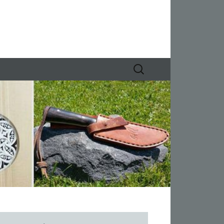
Suchen
nach: