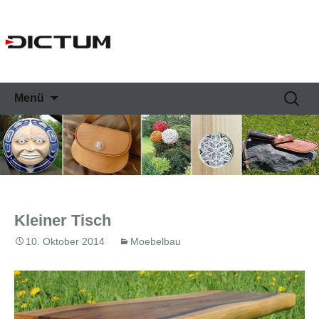
Springe
Suche
Menü
zum
nach:
Inhalt
Kleiner Tisch
10. Oktober 2014
Moebelbau