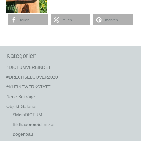
teilen
teilen
merken
Kategorien
#DICTUMVERBINDET
#DRECHSELCOVER2020
#KLEINEWERKSTATT
Neue Beiträge
Objekt-Galerien
#MeinDICTUM
Bildhauerei/Schnitzen
Bogenbau