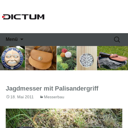
Springe
Suche
Menü
zum
nach:
Inhalt
Jagdmesser mit Palisandergriff
18. Mai 2011
Messerbau