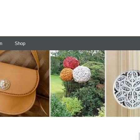
en
Shop