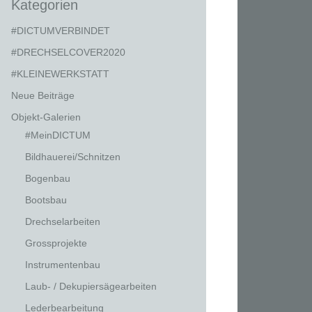
Kategorien
#DICTUMVERBINDET
#DRECHSELCOVER2020
#KLEINEWERKSTATT
Neue Beiträge
Objekt-Galerien
#MeinDICTUM
Bildhauerei/Schnitzen
Bogenbau
Bootsbau
Drechselarbeiten
Grossprojekte
Instrumentenbau
Laub- / Dekupiersägearbeiten
Lederbearbeitung