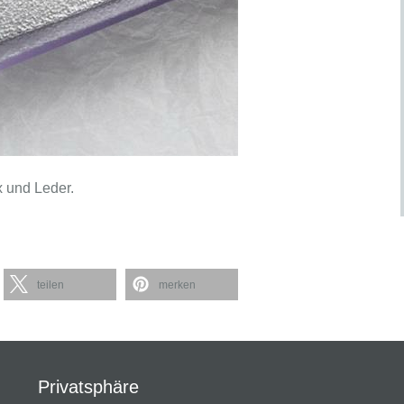
x und Leder.
teilen
merken
Privatsphäre