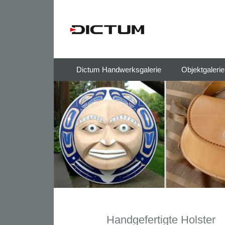
Springe
Dictum Handwerksgalerie
Objektgaleri
zum
Inhalt
Handgefertigte Holster