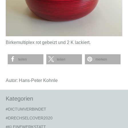
Birkemultiplex rot gebeizt und 2 K lackiert.
teilen
teilen
merken
Autor: Hans-Peter Kohnle
Kategorien
#DICTUMVERBINDET
#DRECHSELCOVER2020
#KLEINEWERKSTATT