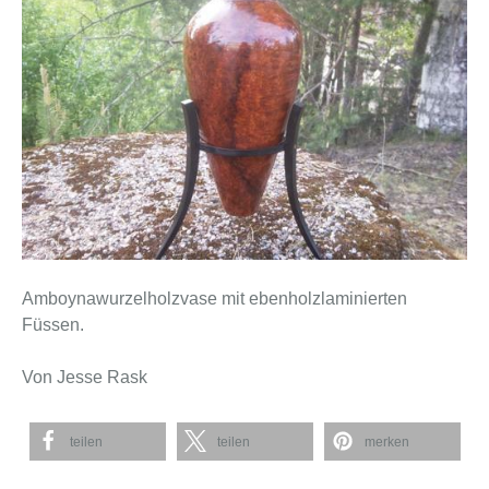
Amboynawurzelholzvase mit ebenholzlaminierten
Füssen.
Von Jesse Rask
teilen
teilen
merken