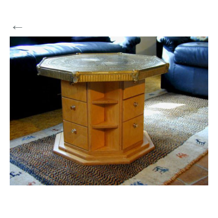
←
Vorherige