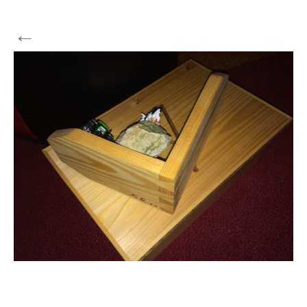
←
Vorherige