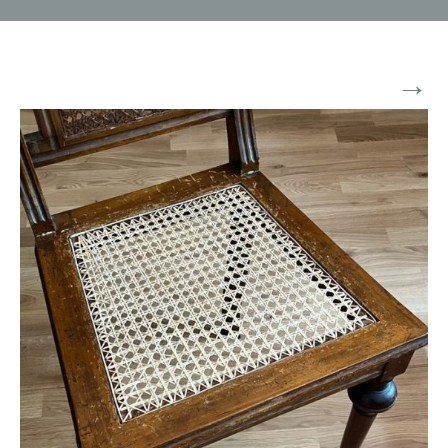
→
Weiter